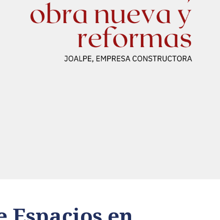
e Espacios en