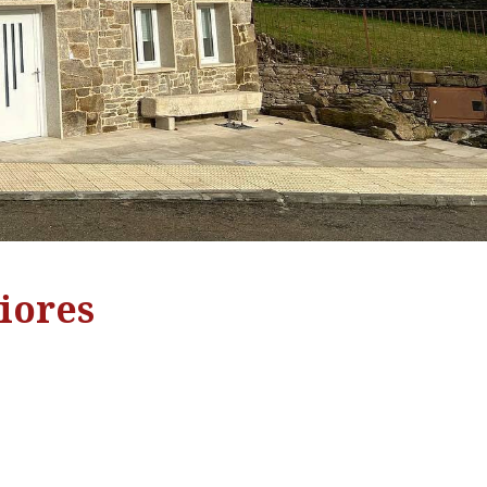
iores