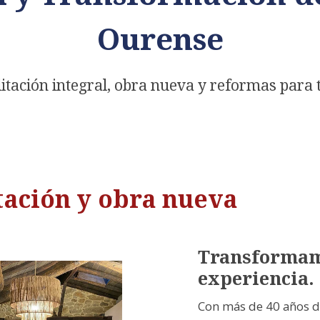
Ourense
litación integral, obra nueva y reformas para
itación y obra nueva
Transformamo
experiencia.
Con más de 40 años de