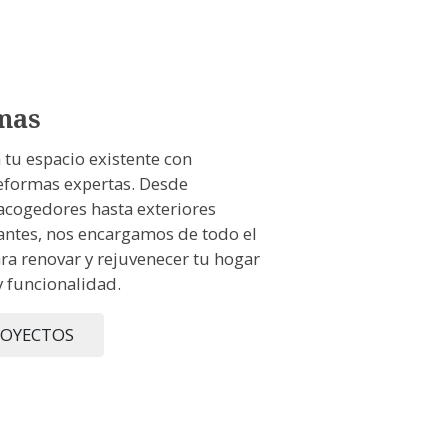
mas
a tu espacio existente con
eformas expertas. Desde
 acogedores hasta exteriores
ntes, nos encargamos de todo el
ra renovar y rejuvenecer tu hogar
y funcionalidad.
ROYECTOS