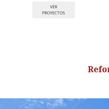
VER
PROYECTOS
Refo