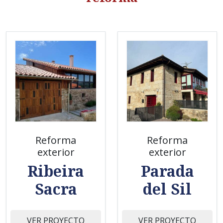
Reforma
Reforma
exterior
exterior
Ribeira
Parada
Sacra
del Sil
VER PROYECTO
VER PROYECTO