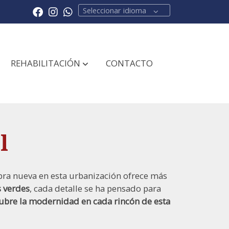
Seleccionar idioma
REHABILITACIÓN
CONTACTO
l
bra nueva en esta urbanización ofrece más
s verdes
, cada detalle se ha pensado para
ubre la modernidad en cada rincón de esta