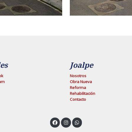
es
Joalpe
ok
Nosotros
ram
Obra Nueva
Reforma
Rehabilitación
Contacto