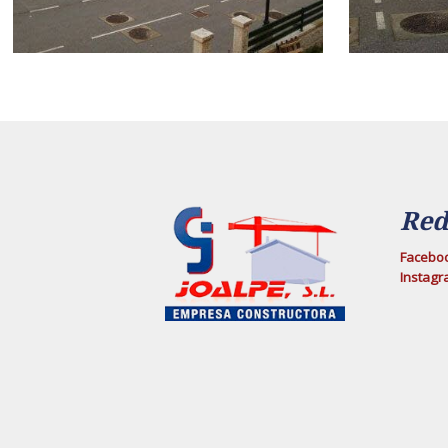
Red
Facebo
Instag