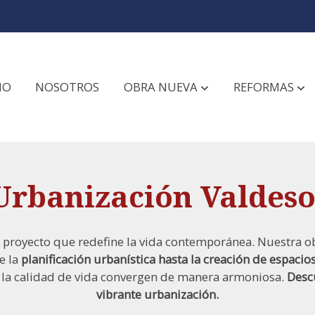
IO
NOSOTROS
OBRA NUEVA
REFORMAS
Urbanización Valdeso
n proyecto que redefine la vida contemporánea. Nuestra o
e la
planificación urbanística hasta la creación de espacio
 la calidad de vida convergen de manera armoniosa.
Desc
vibrante urbanización.